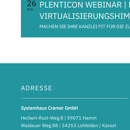
26
PLENTICON WEBINAR | 
AUG
VIRTUALISIERUNGSHI
MACHEN SIE IHRE KANZLEI FIT FÜR DIE Z
ADRESSE
Systemhaus Cramer GmbH
Herbert-Rust-Weg 8 | 59071 Hamm
Waldauer Weg 88 | 34253 Lohfelden / Kassel