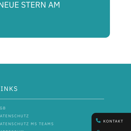
 NEUE STERN AM
LINKS
GB
ATENSCHUTZ
KONTAKT
ATENSCHUTZ MS TEAMS