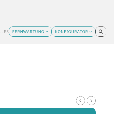
LLES
FERNWARTUNG
KONFIGURATOR
CURRENT)