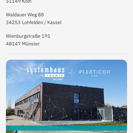
51149 Köln
Waldauer Weg 88
34253 Lohfelden / Kassel
Wienburgstraße 191
48147 Münster