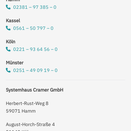
02381 – 97 385 – 0
Kassel
0561 – 50 797 – 0
Köln
0221 – 93 64 56 – 0
Münster
0251 – 49 09 19 – 0
Systemhaus Cramer GmbH
Herbert-Rust-Weg 8
59071 Hamm
August-Horch-Straße 4