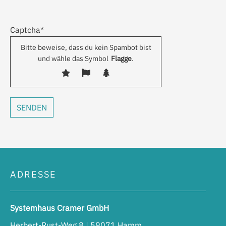
Captcha*
Bitte beweise, dass du kein Spambot bist
und wähle das Symbol
Flagge
.
ADRESSE
Systemhaus Cramer GmbH
Herbert-Rust-Weg 8 | 59071 Hamm