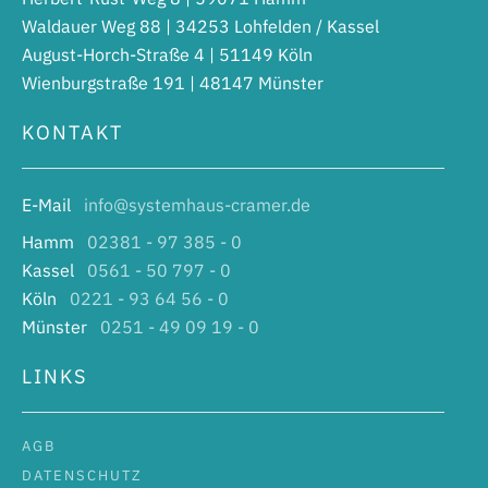
Waldauer Weg 88 | 34253 Lohfelden / Kassel
August-Horch-Straße 4 | 51149 Köln
Wienburgstraße 191 | 48147 Münster
KONTAKT
E-Mail
info@systemhaus-cramer.de
Hamm
02381 - 97 385 - 0
Kassel
0561 - 50 797 - 0
Köln
0221 - 93 64 56 - 0
Münster
0251 - 49 09 19 - 0
LINKS
AGB
DATENSCHUTZ