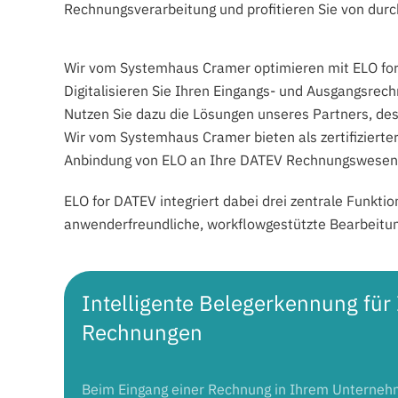
Rechnungsverarbeitung und profitieren Sie von durc
Wir vom Systemhaus Cramer optimieren mit ELO for 
Digitalisieren Sie Ihren Eingangs- und Ausgangsrec
Nutzen Sie dazu die Lösungen unseres Partners, des
Wir vom Systemhaus Cramer bieten als zertifizierte
Anbindung von ELO an Ihre DATEV Rechnungswese
ELO for DATEV integriert dabei drei zentrale Funkt
anwenderfreundliche, workflowgestützte Bearbeitu
Intelligente Belegerkennung für 
Rechnungen
Beim Eingang einer Rechnung in Ihrem Unterneh