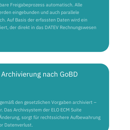
erbare Freigabeprozess automatisch. Alle
erden eingebunden und auch parallele
h. Auf Basis der erfassten Daten wird ein
iert, der direkt in das DATEV Rechnungswesen
e Archivierung nach GoBD
gemäß den gesetzlichen Vorgaben archiviert –
her. Das Archivsystem der ELO ECM Suite
Änderung, sorgt für rechtssichere Aufbewahrung
or Datenverlust.