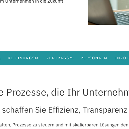
em Unternehmen in die Zukunft
E
RECHNUNGSM.
VERTRAGSM.
PERSONALM.
INVOI
e Prozesse, die Ihr Unterne
chaffen Sie Effizienz, Transparenz
alten, Prozesse zu steuern und mit skalierbaren Lösungen den