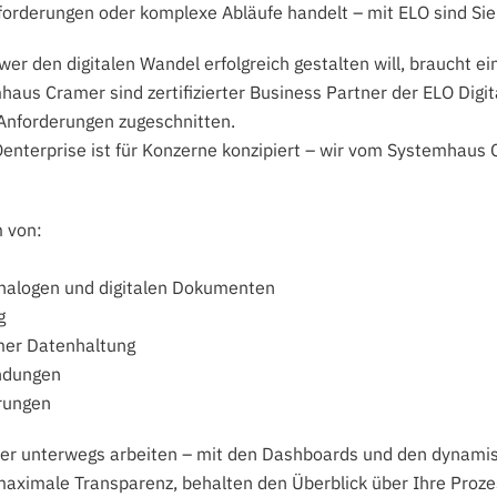
rderungen oder komplexe Abläufe handelt – mit ELO sind Sie be
wer den digitalen Wandel erfolgreich gestalten will, braucht e
haus Cramer sind zertifizierter Business Partner der ELO Dig
Anforderungen zugeschnitten.
enterprise ist für Konzerne konzipiert – wir vom Systemhaus C
m von:
 analogen und digitalen Dokumenten
g
mer Datenhaltung
endungen
erungen
 oder unterwegs arbeiten – mit den Dashboards und den dynami
 maximale Transparenz, behalten den Überblick über Ihre Proz