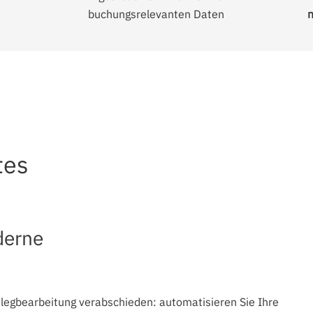
buchungsrelevanten Daten
tes
derne
elegbearbeitung verabschieden: automatisieren Sie Ihre