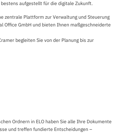
stens aufgestellt für die digitale Zukunft.
ine zentrale Plattform zur Verwaltung und Steuerung
ital Office GmbH und bieten Ihnen maßgeschneiderte
ramer begleiten Sie von der Planung bis zur
schen Ordnern in ELO haben Sie alle Ihre Dokumente
esse und treffen fundierte Entscheidungen –