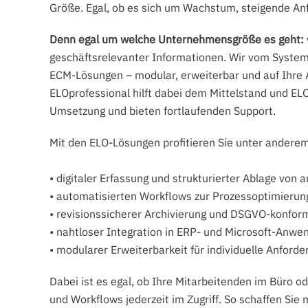
Größe. Egal, ob es sich um Wachstum, steigende Anfo
Denn egal um welche Unternehmensgröße es geht:
geschäftsrelevanter Informationen. Wir vom System
ECM-Lösungen – modular, erweiterbar und auf Ihre 
ELOprofessional hilft dabei dem Mittelstand und ELO
Umsetzung und bieten fortlaufenden Support.
Mit den ELO-Lösungen profitieren Sie unter andere
• digitaler Erfassung und strukturierter Ablage von
• automatisierten Workflows zur Prozessoptimierun
• revisionssicherer Archivierung und DSGVO-konfor
• nahtloser Integration in ERP- und Microsoft-Anw
• modularer Erweiterbarkeit für individuelle Anford
Dabei ist es egal, ob Ihre Mitarbeitenden im Büro
und Workflows jederzeit im Zugriff. So schaffen Sie