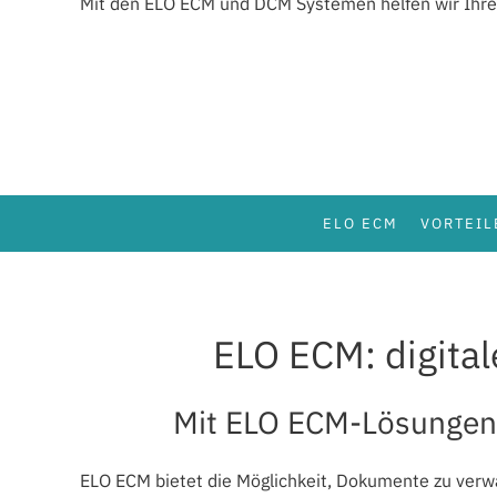
Mit den ELO ECM und DCM Systemen helfen wir Ihr
ELO ECM
VORTEIL
ELO ECM: digital
Mit ELO ECM-Lösungen s
ELO ECM bietet die Möglichkeit, Dokumente zu verw