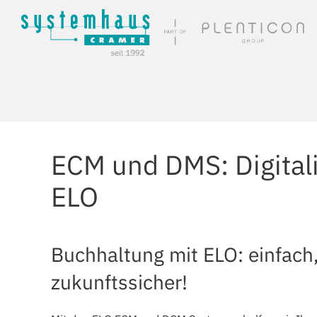
Skip to main content
ECM und DMS: Digitali
ELO
Buchhaltung mit ELO: einfach, 
zukunftssicher!