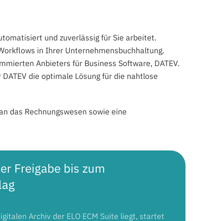
atisiert und zuverlässig für Sie arbeitet.
n Workflows in Ihrer Unternehmensbuchhaltung.
ommierten Anbieters für Business Software, DATEV.
r DATEV die optimale Lösung für die nahtlose
be an das Rechnungswesen sowie eine
er Freigabe bis zum
lag
gitalen Archiv der ELO ECM Suite liegt, startet