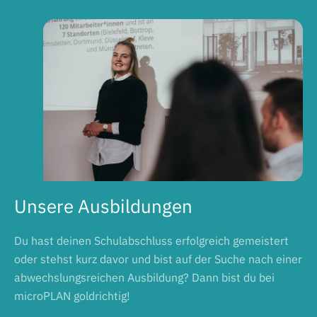
Unsere Ausbildungen
Du hast deinen Schulabschluss erfolgreich gemeistert
oder stehst kurz davor und bist auf der Suche nach einer
abwechslungsreichen Ausbildung? Dann bist du bei
microPLAN goldrichtig!