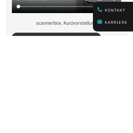
KONTAKT
scannerbox. Kurzvorstellung
KARRIERE
Digitalisierung von Belegen