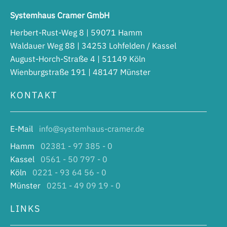
Systemhaus Cramer GmbH
Herbert-Rust-Weg 8 | 59071 Hamm
Waldauer Weg 88 | 34253 Lohfelden / Kassel
August-Horch-Straße 4 | 51149 Köln
Wienburgstraße 191 | 48147 Münster
KONTAKT
E-Mail
info@systemhaus-cramer.de
Hamm
02381 - 97 385 - 0
Kassel
0561 - 50 797 - 0
Köln
0221 - 93 64 56 - 0
Münster
0251 - 49 09 19 - 0
LINKS