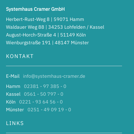
Systemhaus Cramer GmbH
Herbert-Rust-Weg 8 | 59071 Hamm
Waldauer Weg 88 | 34253 Lohfelden / Kassel
August-Horch-Straße 4 | 51149 Köln
Wienburgstraße 191 | 48147 Münster
KONTAKT
E-Mail
info@systemhaus-cramer.de
Hamm
02381 - 97 385 - 0
Kassel
0561 - 50 797 - 0
Köln
0221 - 93 64 56 - 0
Münster
0251 - 49 09 19 - 0
LINKS