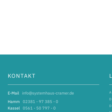
KONTAKT
A
E-Mail
info@systemhaus-cramer.de
D
Hamm
02381 - 97 385 - 0
D
Kassel
0561 - 50 797 - 0