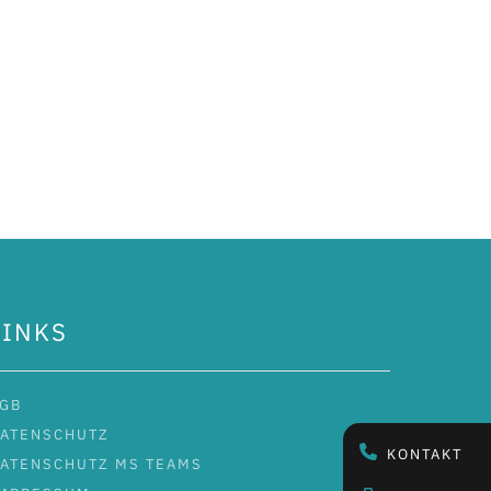
LINKS
GB
ATENSCHUTZ
KONTAKT
ATENSCHUTZ MS TEAMS