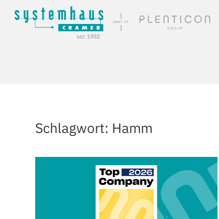
Skip to main content
Schlagwort:
Hamm