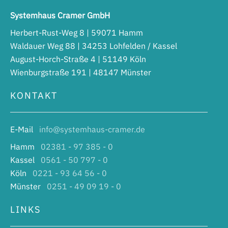
Systemhaus Cramer GmbH
Herbert-Rust-Weg 8 | 59071 Hamm
Waldauer Weg 88 | 34253 Lohfelden / Kassel
August-Horch-Straße 4 | 51149 Köln
Wienburgstraße 191 | 48147 Münster
KONTAKT
E-Mail
info@systemhaus-cramer.de
Hamm
02381 - 97 385 - 0
Kassel
0561 - 50 797 - 0
Köln
0221 - 93 64 56 - 0
Münster
0251 - 49 09 19 - 0
LINKS