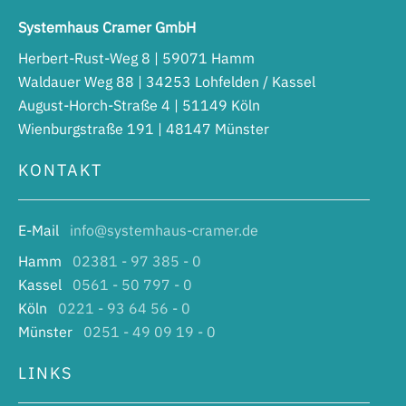
Systemhaus Cramer GmbH
Herbert-Rust-Weg 8 | 59071 Hamm
Waldauer Weg 88 | 34253 Lohfelden / Kassel
August-Horch-Straße 4 | 51149 Köln
Wienburgstraße 191 | 48147 Münster
KONTAKT
E-Mail
info@systemhaus-cramer.de
Hamm
02381 - 97 385 - 0
Kassel
0561 - 50 797 - 0
Köln
0221 - 93 64 56 - 0
Münster
0251 - 49 09 19 - 0
LINKS