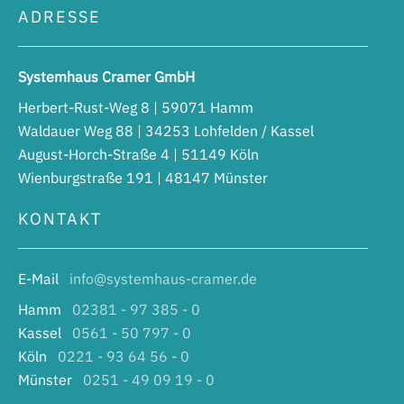
ADRESSE
Systemhaus Cramer GmbH
Herbert-Rust-Weg 8 | 59071 Hamm
Waldauer Weg 88 | 34253 Lohfelden / Kassel
August-Horch-Straße 4 | 51149 Köln
Wienburgstraße 191 | 48147 Münster
KONTAKT
E-Mail
info@systemhaus-cramer.de
Hamm
02381 - 97 385 - 0
Kassel
0561 - 50 797 - 0
Köln
0221 - 93 64 56 - 0
Münster
0251 - 49 09 19 - 0