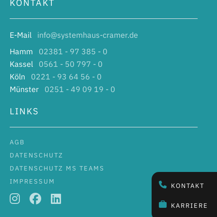
KONTAKT
E-Mail
info@systemhaus-cramer.de
Hamm
02381 - 97 385 - 0
Kassel
0561 - 50 797 - 0
Köln
0221 - 93 64 56 - 0
Münster
0251 - 49 09 19 - 0
LINKS
AGB
DATENSCHUTZ
DATENSCHUTZ MS TEAMS
IMPRESSUM
KONTAKT
KARRIERE