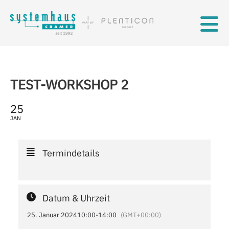
Skip to main content
TEST-WORKSHOP 2
25
JAN
Termindetails
Datum & Uhrzeit
25. Januar 2024
10:00
-
14:00
(GMT+00:00)