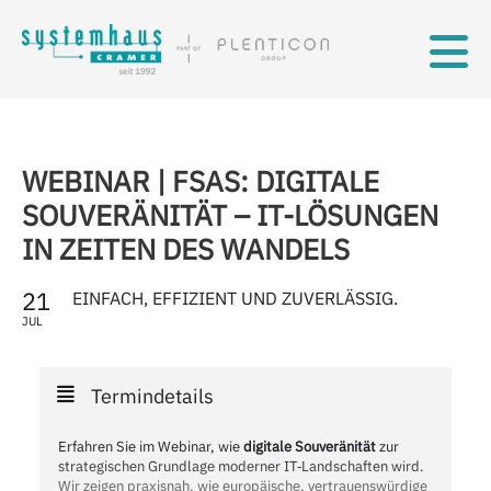
Skip to main content
WEBINAR | FSAS: DIGITALE
SOUVERÄNITÄT – IT-LÖSUNGEN
IN ZEITEN DES WANDELS
21
EINFACH, EFFIZIENT UND ZUVERLÄSSIG.
JUL
Termindetails
Erfahren Sie im Webinar, wie
digitale Souveränität
zur
strategischen Grundlage moderner IT‑Landschaften wird.
Wir zeigen praxisnah, wie europäische, vertrauenswürdige